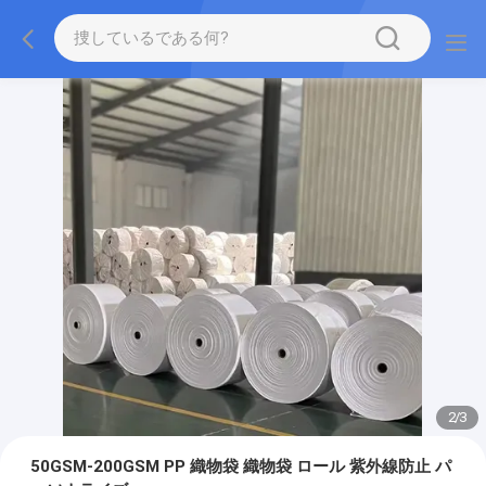
2
/
3
50GSM-200GSM PP 織物袋 織物袋 ロール 紫外線防止 パ