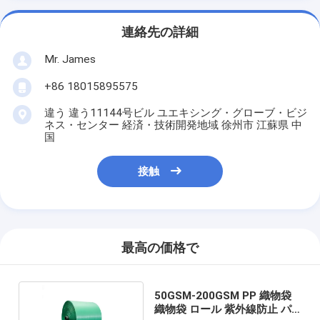
連絡先の詳細
Mr. James
+86 18015895575
違う 違う11144号ビル ユエキシング・グローブ・ビジ
ネス・センター 経済・技術開発地域 徐州市 江蘇県 中
国
接触
最高の価格で
50GSM-200GSM PP 織物袋
織物袋 ロール 紫外線防止 パ