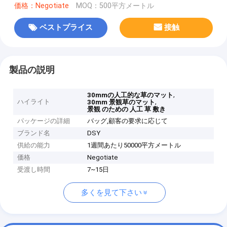
価格：Negotiate
MOQ：500平方メートル
ベストプライス
接触
製品の説明
,
30mmの人工的な草のマット
ハイライト
,
30mm 景観草のマット
景観 のための 人工 草 敷き
パッケージの詳細
バッグ,顧客の要求に応じて
ブランド名
DSY
供給の能力
1週間あたり50000平方メートル
価格
Negotiate
受渡し時間
7~15日
多くを見て下さい