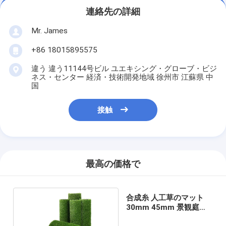
連絡先の詳細
Mr. James
+86 18015895575
違う 違う11144号ビル ユエキシング・グローブ・ビジ
ネス・センター 経済・技術開発地域 徐州市 江蘇県 中
国
接触
最高の価格で
合成糸 人工草のマット
30mm 45mm 景観庭園
用