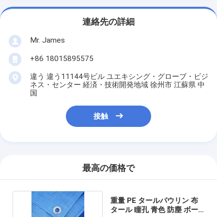
連絡先の詳細
Mr. James
+86 18015895575
違う 違う11144号ビル ユエキシング・グローブ・ビジ
ネス・センター 経済・技術開発地域 徐州市 江蘇県 中
国
接触
最高の価格で
重量 PE タールパウリン 布
タール 瞳孔 青色 防塵 ボー