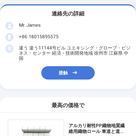
連絡先の詳細
Mr. James
+86 18015895575
違う 違う11144号ビル ユエキシング・グローブ・ビジ
ネス・センター 経済・技術開発地域 徐州市 江蘇県 中
国
接触
最高の価格で
アルカリ耐性PP織物地質繊
維用織物ロール 車道と道路